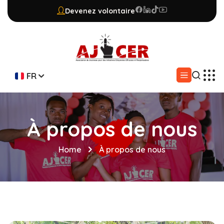
Devenez volontaire
FR
À propos de nous
Home
À propos de nous