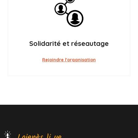
Solidarité et réseautage
Rejoindre l'organisation
Lajenès li ye