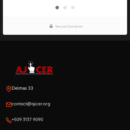
Delmas 33
contact@ajicer.org
+509 3137 9090