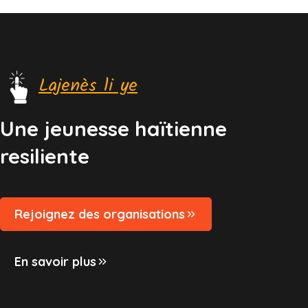
Lajenès li ye
Une jeunesse haïtienne
resiliente
Rejoignez des organisations
En savoir plus