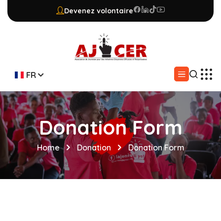
Devenez volontaire
FR
Donation Form
Home
Donation
Donation Form