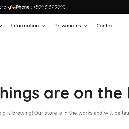
r.org
Phone :
+509 3137 9090
Information
Ressources
Contact
hings are on the
g is brewing! Our store is in the works and will be la