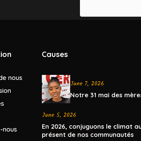
tion
Causes
de nous
June 7, 2026
sion
Notre 31 mai des mère
es
June 5, 2026
En 2026, conjuguons le climat a
z-nous
présent de nos communautés