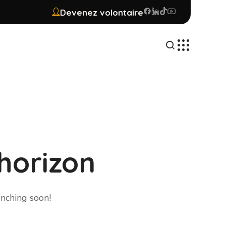
Devenez volontaire
 horizon
unching soon!