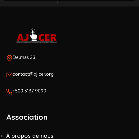
Delmas 33
contact@ajicer.org
+509 3137 9090
Association
À propos de nous