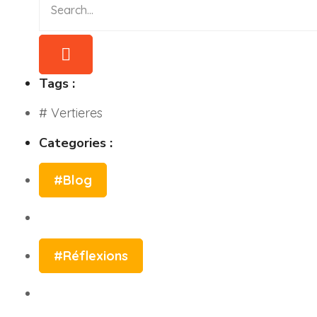
Categories :
#Blog
Tags :
# Vertieres
#Réflexions
Categories :
#Blog
#Réflexions