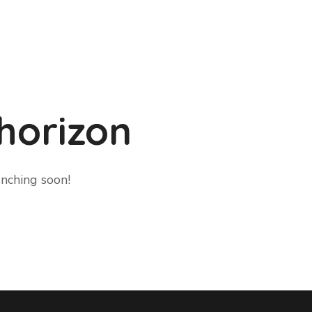
 horizon
unching soon!