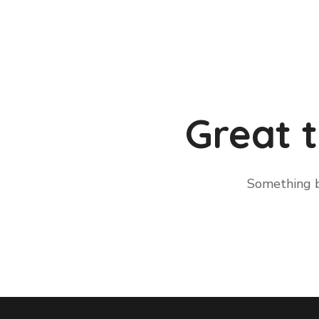
Great t
Something bi