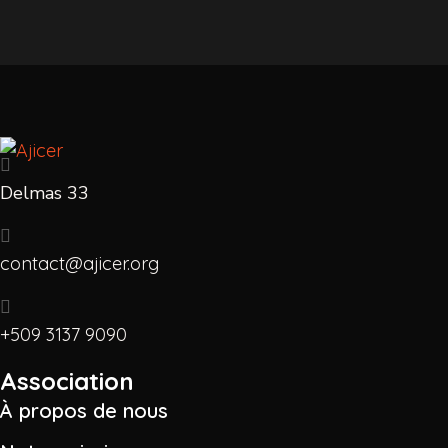
Delmas 33
contact@ajicer.org
+509 3137 9090
Association
À propos de nous