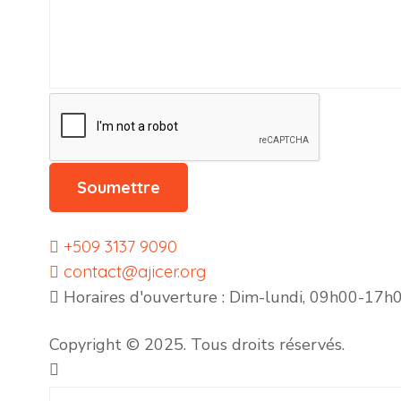
Soumettre
+509 3137 9090
contact@ajicer.org
Horaires d'ouverture : Dim-lundi, 09h00-17h
Copyright © 2025. Tous droits réservés.
Soumettre
+509 3137 9090
contact@ajicer.org
Horaires d'ouverture : Dim-lundi, 09h00-17h
Tags :
Copyright © 2025. Tous droits réservés.
# Vertieres