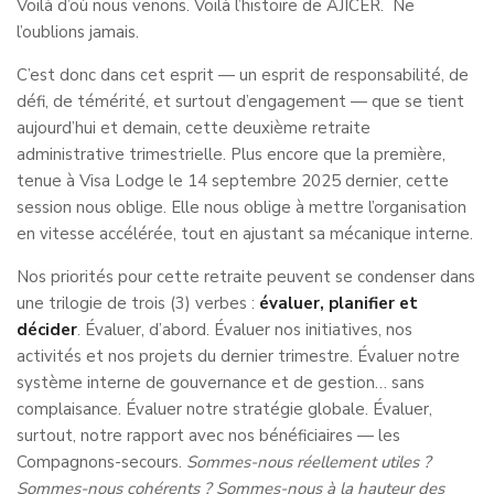
Voilà d’où nous venons. Voilà l’histoire de AJICER. Ne
l’oublions jamais.
C’est donc dans cet esprit — un esprit de responsabilité, de
défi, de témérité, et surtout d’engagement — que se tient
aujourd’hui et demain, cette deuxième retraite
administrative trimestrielle. Plus encore que la première,
tenue à Visa Lodge le 14 septembre 2025 dernier, cette
session nous oblige. Elle nous oblige à mettre l’organisation
en vitesse accélérée, tout en ajustant sa mécanique interne.
Nos priorités pour cette retraite peuvent se condenser dans
une trilogie de trois (3) verbes :
évaluer, planifier et
décider
. Évaluer, d’abord. Évaluer nos initiatives, nos
activités et nos projets du dernier trimestre. Évaluer notre
système interne de gouvernance et de gestion… sans
complaisance. Évaluer notre stratégie globale. Évaluer,
surtout, notre rapport avec nos bénéficiaires — les
Compagnons-secours.
Sommes-nous réellement utiles ?
Sommes-nous cohérents ?
Sommes-nous à la hauteur des