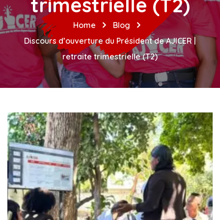
trimestrielle (T2)
Home
Blog
Discours d’ouverture du Président de AJICER |
retraite trimestrielle (T2)