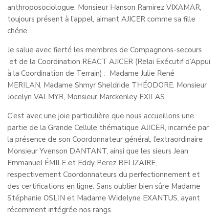
anthroposociologue, Monsieur Hanson Ramirez VIXAMAR,
toujours présent à l’appel, aimant AJICER comme sa fille
chérie.
Je salue avec fierté les membres de Compagnons-secours
et de la Coordination REACT AJICER (Relai Exécutif d’Appui
à la Coordination de Terrain) : Madame Julie René
MERILAN, Madame Shmyr Sheldride THÉODORE, Monsieur
Jocelyn VALMYR, Monsieur Marckenley EXILAS.
C’est avec une joie particulière que nous accueillons une
partie de la Grande Cellule thématique AJICER, incarnée par
la présence de son Coordonnateur général, l’extraordinaire
Monsieur Yvenson DANTANT, ainsi que les sieurs Jean
Emmanuel ÉMILE et Eddy Perez BELIZAIRE,
respectivement Coordonnateurs du perfectionnement et
des certifications en ligne. Sans oublier bien sûre Madame
Stéphanie OSLIN et Madame Widelyne EXANTUS, ayant
récemment intégrée nos rangs.