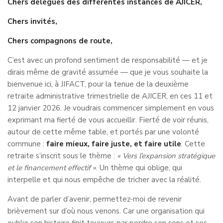
Chers délégués des différentes instances de AJICER,
Chers invités,
Chers compagnons de route,
C’est avec un profond sentiment de responsabilité — et je
dirais même de gravité assumée — que je vous souhaite la
bienvenue ici, à JIFACT, pour la tenue de la deuxième
retraite administrative trimestrielle de AJICER, en ces 11 et
12 janvier 2026. Je voudrais commencer simplement en vous
exprimant ma fierté de vous accueillir. Fierté de voir réunis,
autour de cette même table, et portés par une volonté
commune :
faire mieux, faire juste, et faire utile
. Cette
retraite s’inscrit sous le thème :
« Vers l’expansion stratégique
et le financement effectif »
. Un thème qui oblige, qui
interpelle et qui nous empêche de tricher avec la réalité.
Avant de parler d’avenir, permettez-moi de revenir
brièvement sur d’où nous venons. Car une organisation qui