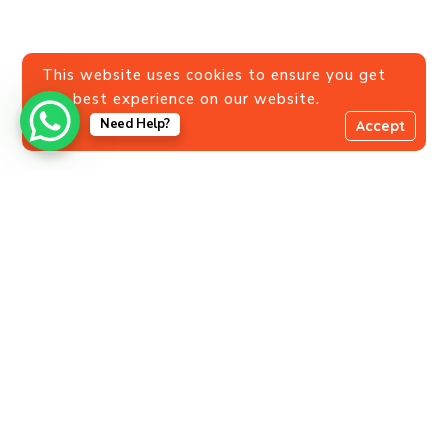
This website uses cookies to ensure you get
the best experience on our website.
Need Help?
Accept
Lajenès li ye
Une jeunesse haïtienne
resiliente