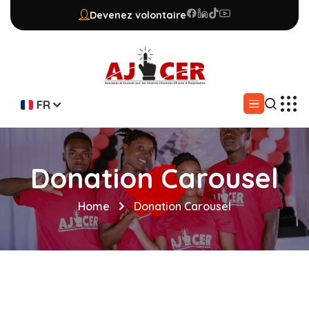
Devenez volontaire
FR
Donation Carousel
Home
Donation Carousel