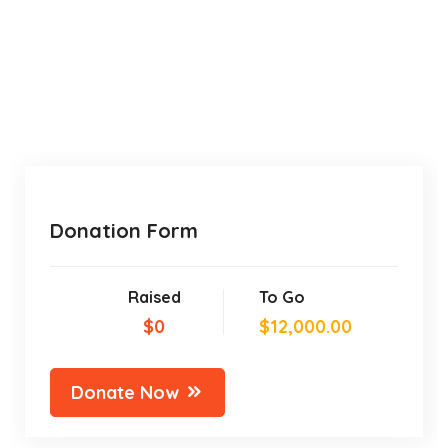
Donation Form
Raised
To Go
$0
$12,000.00
Donate Now